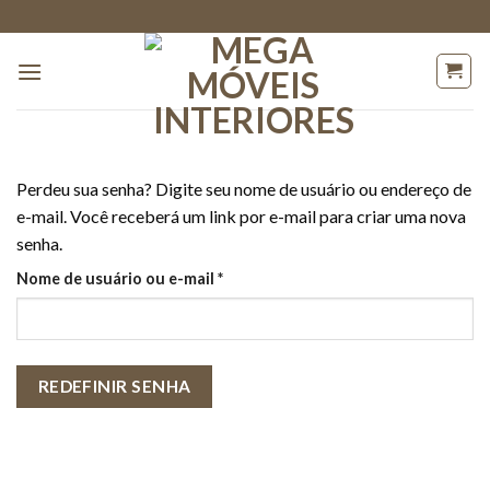
Skip
to
content
Perdeu sua senha? Digite seu nome de usuário ou endereço de
e-mail. Você receberá um link por e-mail para criar uma nova
senha.
Obrigatório
Nome de usuário ou e-mail
*
REDEFINIR SENHA