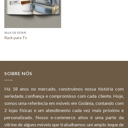
SALA DE ESTAR
Rack para Tv
SOBRE NÓS
Há 18 anos no mercado, construímos nossa história com
seriedade, confiança e compromisso com cada cliente. Hoje,
somos uma referência em móveis em Goiânia, contando com
2 lojas físicas e um atendimento cada vez mais próximo e
personalizado. Nosso e-commerce ativo é uma parte da
vitrine de alguns móveis que trabalhamos: um amplo leque de