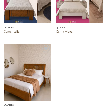
QUARTO
QUARTO
Cama Itália
Cama Mega
Adicionar
a lista de
desejos
QUARTO