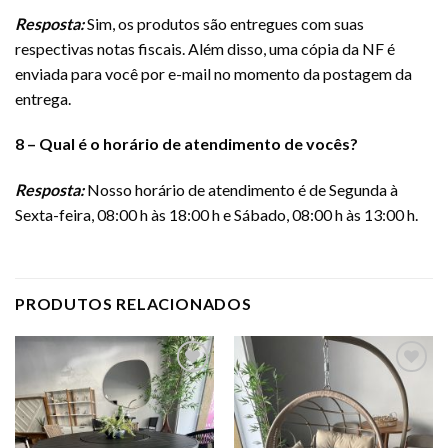
Resposta:
Sim, os produtos são entregues com suas
respectivas notas fiscais. Além disso, uma cópia da NF é
enviada para você por e-mail no momento da postagem da
entrega.
8 – Qual é o horário de atendimento de vocês?
Resposta:
Nosso horário de atendimento é de Segunda à
Sexta-feira, 08:00 h às 18:00 h e Sábado, 08:00 h às 13:00 h.
PRODUTOS RELACIONADOS
Adicionar
Adicionar
a lista de
a lista de
desejos
desejos