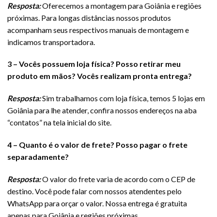
Resposta:
Oferecemos a montagem para Goiânia e regiões
próximas. Para longas distâncias nossos produtos
acompanham seus respectivos manuais de montagem e
indicamos transportadora.
3 – Vocês possuem loja física? Posso retirar meu
produto em mãos
? Vocês realizam pronta entrega?
Resposta:
Sim trabalhamos com loja física, temos 5 lojas em
Goiânia para lhe atender, confira nossos endereços na aba
“contatos” na tela inicial do site.
4 – Quanto é o valor de frete? Posso pagar o frete
separadamente?
Resposta:
O valor do frete varia de acordo com o CEP de
destino. Você pode falar com nossos atendentes pelo
WhatsApp para orçar o valor. Nossa entrega é gratuita
apenas para Goiânia e regiões próximas.