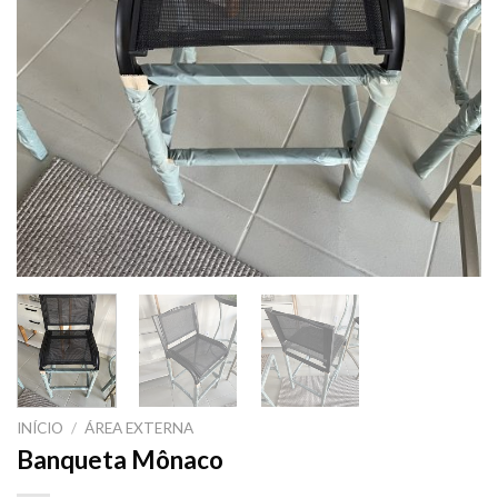
INÍCIO
/
ÁREA EXTERNA
Banqueta Mônaco