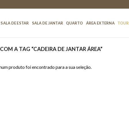
SALA DE ESTAR
SALA DE JANTAR
QUARTO
ÁREA EXTERNA
TOUR
OM A TAG “CADEIRA DE JANTAR ÁREA”
um produto foi encontrado para a sua seleção.