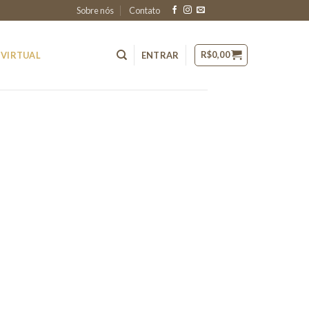
Sobre nós
Contato
R$
0,00
 VIRTUAL
ENTRAR