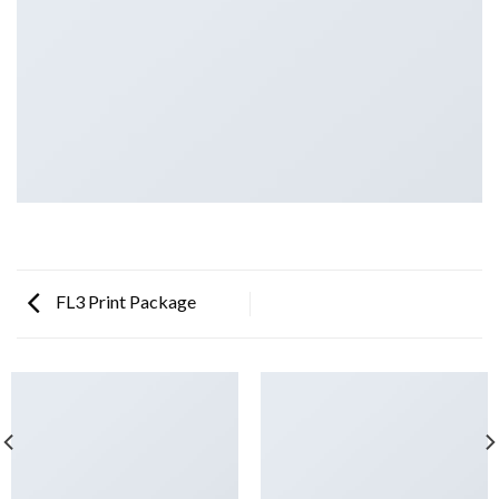
FL3 Print Package