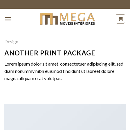
Skip
to
content
Design
ANOTHER PRINT PACKAGE
Lorem ipsum dolor sit amet, consectetuer adipiscing elit, sed
diam nonummy nibh euismod tincidunt ut laoreet dolore
magna aliquam erat volutpat.