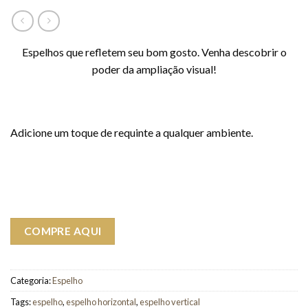
Espelhos que refletem seu bom gosto. Venha descobrir o
poder da ampliação visual!
Adicione um toque de requinte a qualquer ambiente.
COMPRE AQUI
Categoria:
Espelho
Tags:
espelho
,
espelho horizontal
,
espelho vertical