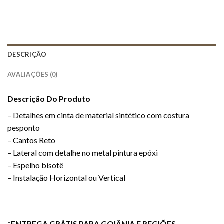
DESCRIÇÃO
AVALIAÇÕES (0)
Descrição Do Produto
– Detalhes em cinta de material sintético com costura
pesponto
– Cantos Reto
– Lateral com detalhe no metal pintura epóxi
– Espelho bisotê
– Instalação Horizontal ou Vertical
*ENTREGA GRÁTIS PARA GOIÂNIA E REGIÕES