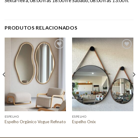
Sexta-feira, 08:00 h às 18:00 h e Sábado, 08:00 h às 13:00 h.
PRODUTOS RELACIONADOS
Adicionar
Adicionar
a lista de
a lista de
desejos
desejos
ESPELHO
ESPELHO
Espelho Orgânico Vogue Refinato
Espelho Onix