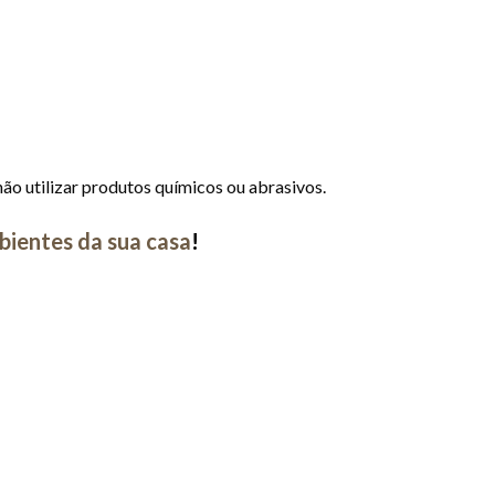
o utilizar produtos químicos ou abrasivos.
bientes da sua casa
!