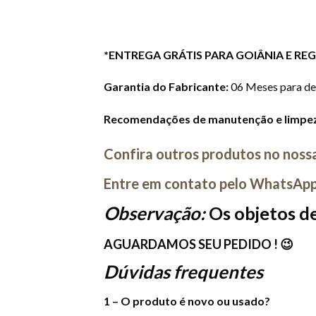
*ENTREGA GRÁTIS PARA GOIÂNIA E RE
Garantia do Fabricante:
06 Meses para def
Recomendações de manutenção e limpe
Confira outros produtos no nossa
Entre em contato pelo WhatsApp p
Observação:
Os objetos d
AGUARDAMOS SEU PEDIDO ! 😉
Dúvidas frequentes
1 – O produto é novo ou usado?