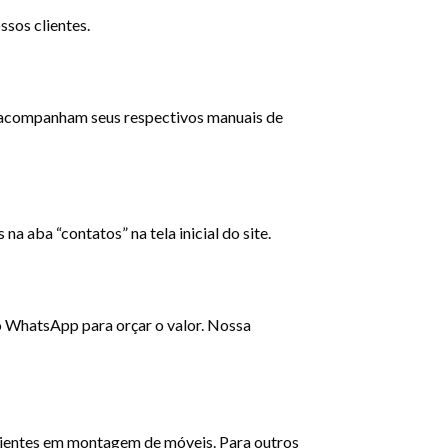
sos clientes.
 acompanham seus respectivos manuais de
a aba “contatos” na tela inicial do site.
o WhatsApp para orçar o valor. Nossa
erientes em montagem de móveis. Para outros