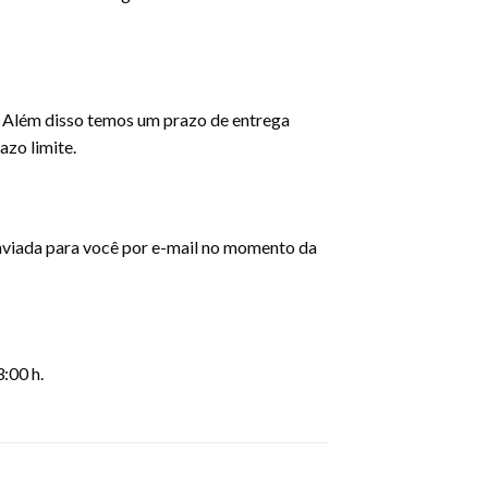
 Além disso temos um prazo de entrega
zo limite.
enviada para você por e-mail no momento da
:00 h.