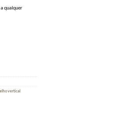
 a qualquer
elho vertical