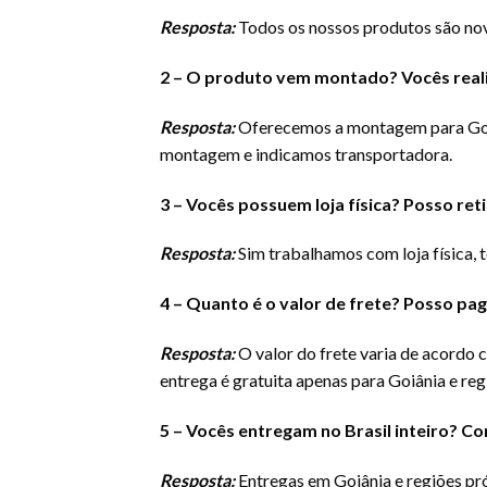
Resposta:
Todos os nossos produtos são novo
2 – O produto vem montado? Vocês rea
Resposta:
Oferecemos a montagem para Goiâ
montagem e indicamos transportadora.
3 – Vocês possuem loja física? Posso r
Resposta:
Sim trabalhamos com loja física, t
4 – Quanto é o valor de frete? Posso p
Resposta:
O valor do frete varia de acordo
entrega é gratuita apenas para Goiânia e re
5 – Vocês entregam no Brasil inteiro? Co
Resposta:
Entregas em Goiânia e regiões pr