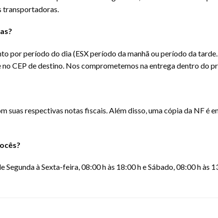
 transportadoras.
gas?
 por período do dia (ESX período da manhã ou período da tarde.
e no CEP de destino. Nos comprometemos na entrega dentro do pra
m suas respectivas notas fiscais. Além disso, uma cópia da NF é 
vocês?
 Segunda à Sexta-feira, 08:00 h às 18:00 h e Sábado, 08:00 h às 13