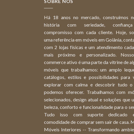
SOBRE NÓS
Há 18 anos no mercado, construímos n
história com seriedade, confian
compromisso com cada cliente. Hoje, s
uma referência em móveis em Goiânia, cont
com 2 lojas físicas e um atendimento cada
mais próximo e personalizado. Noss
commerce ativo é uma parte da vitrine de a
móveis que trabalhamos: um amplo lequ
catálogos, estilos e possibilidades para 
explorar com calma e descobrir tudo o
podemos oferecer. Trabalhamos com mó
selecionados, design atual e soluções que
beleza, conforto e funcionalidade para o seu
Tudo isso com suporte dedicado 
comodidade de comprar sem sair de casa. 
Móveis Interiores -- Transformando ambie