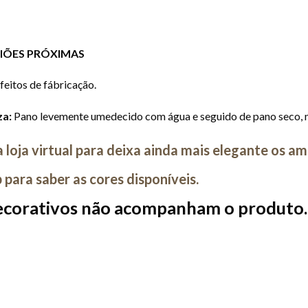
GIÕES PRÓXIMAS
eitos de fábricação.
za:
Pano levemente umedecido com água e seguido de pano seco, nã
 loja virtual para deixa ainda mais elegante os am
ara saber as cores disponíveis.
ecorativos não acompanham o produto.