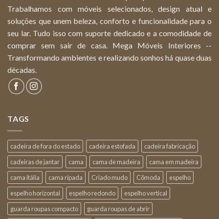
Trabalhamos com móveis selecionados, design atual e
soluções que unem beleza, conforto e funcionalidade para o
seu lar. Tudo isso com suporte dedicado e a comodidade de
comprar sem sair de casa. Mega Móveis Interiores --
Transformando ambientes e realizando sonhos há quase duas
décadas.
TAGS
cadeira de fora do estado
cadeira estofada
cadeira fabricação
cadeiras de jantar
cama
cama de madeira
cama em madeira
cama itália
cama ripada
Criado mudo
Cõmoda
espelho
espelho horizontal
espelho redondo
espelho vertical
guarda roupas compacto
guarda roupas de abrir