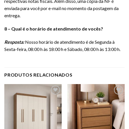
respectivas notas fiscais. Além disso, uma cópia da NF é
enviada para você por e-mail no momento da postagem da
entrega.
8 – Qual é o horário de atendimento de vocês?
Resposta:
Nosso horário de atendimento é de Segunda à
Sexta-feira, 08:00 h às 18:00 h e Sábado, 08:00 h às 13:00 h.
PRODUTOS RELACIONADOS
Adicionar
Adicionar
a lista de
a lista de
desejos
desejos