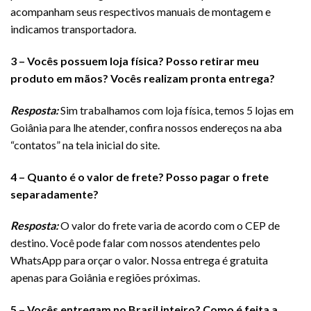
acompanham seus respectivos manuais de montagem e
indicamos transportadora.
3 – Vocês possuem loja física? Posso retirar meu
produto em mãos
? Vocês realizam pronta entrega?
Resposta:
Sim trabalhamos com loja física, temos 5 lojas em
Goiânia para lhe atender, confira nossos endereços na aba
“contatos” na tela inicial do site.
4 – Quanto é o valor de frete? Posso pagar o frete
separadamente?
Resposta:
O valor do frete varia de acordo com o CEP de
destino. Você pode falar com nossos atendentes pelo
WhatsApp para orçar o valor. Nossa entrega é gratuita
apenas para Goiânia e regiões próximas.
5 – Vocês entregam no Brasil inteiro? Como é feita a