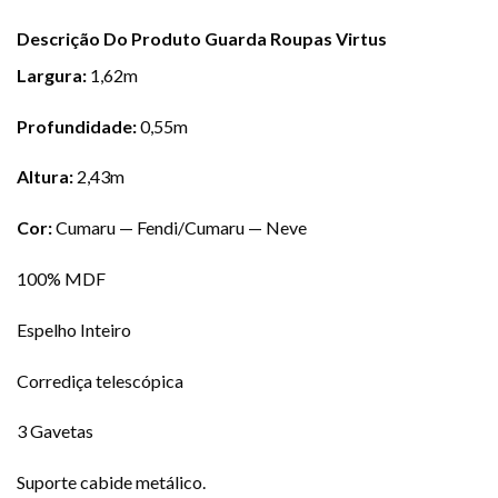
Descrição Do Produto Guarda Roupas Virtus
Largura:
1,62m
Profundidade:
0,55m
Altura:
2,43m
Cor:
Cumaru — Fendi/Cumaru — Neve
100% MDF
Espelho Inteiro
Corrediça telescópica
3 Gavetas
Suporte cabide metálico.