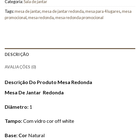
Categoria:
Sala de jantar
Tags:
mesa de jantar
,
mesa de jantar redonda
,
mesa para 4 lugares
,
mesa
promocional
,
mesa redonda
,
mesa redonda promocional
DESCRIÇÃO
AVALIAÇÕES (0)
Descrição Do Produto Mesa Redonda
Mesa De Jantar Redonda
Diâmetro:
1
Tampo:
Com vidro cor off white
Base:
Cor
Natural