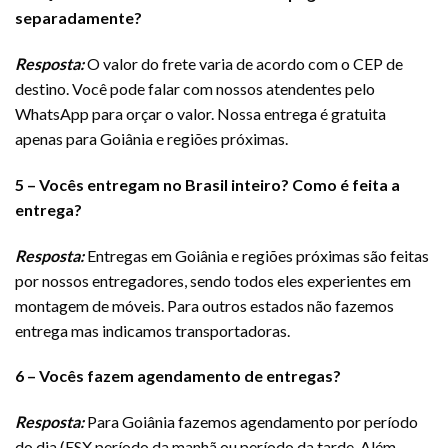
separadamente?
Resposta:
O valor do frete varia de acordo com o CEP de
destino. Você pode falar com nossos atendentes pelo
WhatsApp para orçar o valor. Nossa entrega é gratuita
apenas para Goiânia e regiões próximas.
5 – Vocês entregam no Brasil inteiro? Como é feita a
entrega?
Resposta:
Entregas em Goiânia e regiões próximas são feitas
por nossos entregadores, sendo todos eles experientes em
montagem de móveis. Para outros estados não fazemos
entrega mas indicamos transportadoras.
6 – Vocês fazem agendamento de entregas?
Resposta:
Para Goiânia fazemos agendamento por período
do dia (ESX período da manhã ou período da tarde. Além