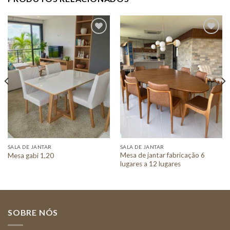
Adicionar
Adicionar
a lista de
a lista de
desejos
desejos
SALA DE JANTAR
SALA DE JANTAR
Mesa de jantar fabricação 6
Mesa gabi 1,20
lugares a 12 lugares
SOBRE NÓS