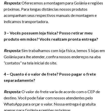
Resposta:
Oferecemos a montagem para Goiânia e regiões
próximas. Para longas distâncias nossos produtos
acompanham seus respectivos manuais de montagem e
indicamos transportadora.
3 – Vocês possuem loja física? Posso retirar meu
produto em mãos
? Vocês realizam pronta entrega?
Resposta:
Sim trabalhamos com loja física, temos 5 lojas em
Goiânia para lhe atender, confira nossos endereços na aba
“contatos” na tela inicial do site.
4 – Quanto é o valor de frete? Posso pagar o frete
separadamente?
Resposta:
O valor do frete varia de acordo com o CEP de
destino. Você pode falar com nossos atendentes pelo
WhatsApp para orçar o valor. Nossa entrega é gratuita
apenas para Goiânia e regiões próximas.