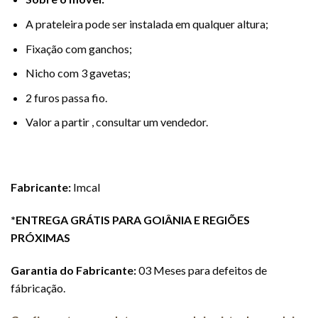
A prateleira pode ser instalada em qualquer altura;
Fixação com ganchos;
Nicho com 3 gavetas;
2 furos passa fio.
Valor a partir , consultar um vendedor.
Fabricante:
Imcal
*ENTREGA GRÁTIS PARA GOIÂNIA E REGIÕES
PRÓXIMAS
Garantia do Fabricante:
03 Meses para defeitos de
fábricação.