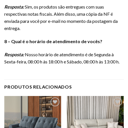
Resposta:
Sim, os produtos são entregues com suas
respectivas notas fiscais. Além disso, uma cópia da NF é
enviada para você por e-mail no momento da postagem da
entrega.
8 – Qual é o horário de atendimento de vocês?
Resposta:
Nosso horário de atendimento é de Segunda à
Sexta-feira, 08:00 h às 18:00 h e Sábado, 08:00 h às 13:00 h.
PRODUTOS RELACIONADOS
Adicionar
Adicionar
a lista de
a lista de
desejos
desejos