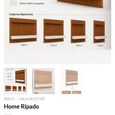
INÍCIO
/
SALA DE ESTAR
Home Ripado