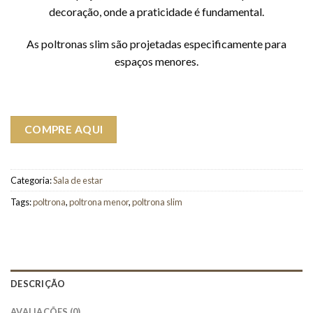
decoração, onde a praticidade é fundamental.
As poltronas slim são projetadas especificamente para
espaços menores.
COMPRE AQUI
Categoria:
Sala de estar
Tags:
poltrona
,
poltrona menor
,
poltrona slim
DESCRIÇÃO
AVALIAÇÕES (0)