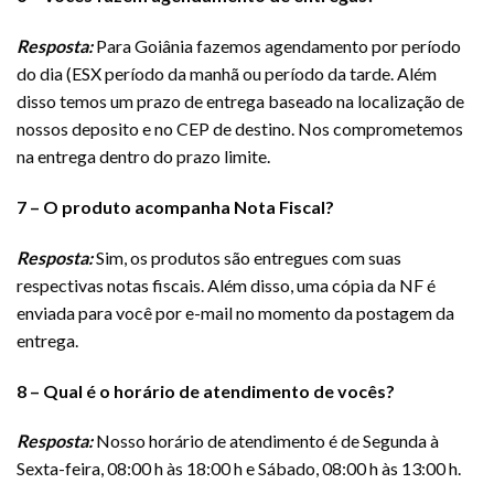
Resposta:
Para Goiânia fazemos agendamento por período
do dia (ESX período da manhã ou período da tarde. Além
disso temos um prazo de entrega baseado na localização de
nossos deposito e no CEP de destino. Nos comprometemos
na entrega dentro do prazo limite.
7 – O produto acompanha Nota Fiscal?
Resposta:
Sim, os produtos são entregues com suas
respectivas notas fiscais. Além disso, uma cópia da NF é
enviada para você por e-mail no momento da postagem da
entrega.
8 – Qual é o horário de atendimento de vocês?
Resposta:
Nosso horário de atendimento é de Segunda à
Sexta-feira, 08:00 h às 18:00 h e Sábado, 08:00 h às 13:00 h.