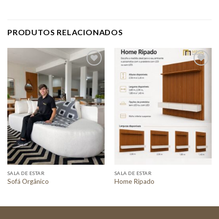
PRODUTOS RELACIONADOS
Adicionar
Adicionar
a lista de
a lista de
desejos
desejos
SALA DE ESTAR
SALA DE ESTAR
Sofá Orgânico
Home Ripado